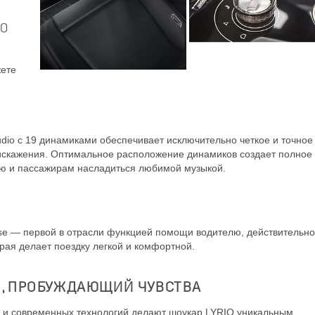
IO
жете
dio c 19 динамиками обеспечивает исключительно четкое и точное
 искажения. Оптимальное расположение динамиков создает полное
елю и пассажирам насладиться любимой музыкой.
se — первой в отрасли функцией помощи водителю, действительно
рая делает поездку легкой и комфортной.
, ПРОБУЖДАЮЩИЙ ЧУВСТВА
а и современных технологий делают шоукар LYRIQ уникальным