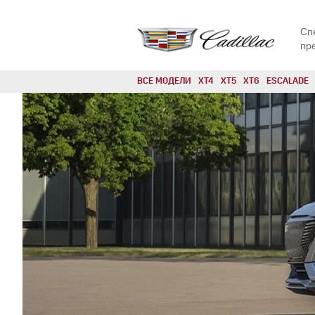
Сп
пр
ВСЕ МОДЕЛИ
XT4
XT5
XT6
ESCALADE