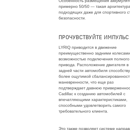
Особенность размещения аккумулято
примерно 50/50 — такая архитектура
подходящих даже для спортивного с
безопасности.
ПРОЧУВСТВУЙТЕ ИМПУЛЬС
LYRIQ приводится в движение
преимущественно задними колесами
возможностью подключения полного
привода. Расположение двигателя в
задней части автомобиля способству
более ощутимой сбалансированност
маневренности, что еще раз
подтверждает давнюю приверженнос
Cadillac к созданию автомобилей с
впечатляющими характеристиками,
способными удовлетворить самого
требовательного клиента.
Это также позволяет системе напра