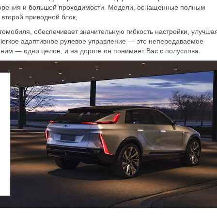
корения и большей проходимости. Модели, оснащенные полным
: второй приводной блок,
томобиля, обеспечивает значительную гибкость настройки, улучша
Легкое адаптивное рулевое управление — это непередаваемое
ним — одно целое, и на дороге он понимает Вас с полуслова.