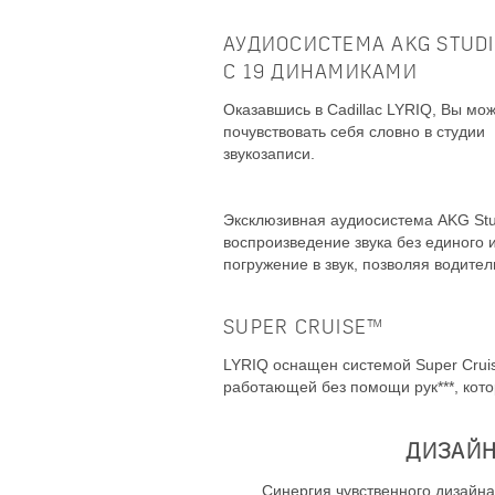
АУДИОСИСТЕМА AKG STUD
C 19 ДИНАМИКАМИ
Оказавшись в Cadillac LYRIQ, Вы мо
почувствовать себя словно в студии
звукозаписи.
Эксклюзивная аудиосистема AKG Stu
воспроизведение звука без единого
погружение в звук, позволяя водит
SUPER CRUISE™
LYRIQ оснащен системой Super Crui
работающей без помощи рук***, кото
ДИЗАЙН
Синергия чувственного дизайн