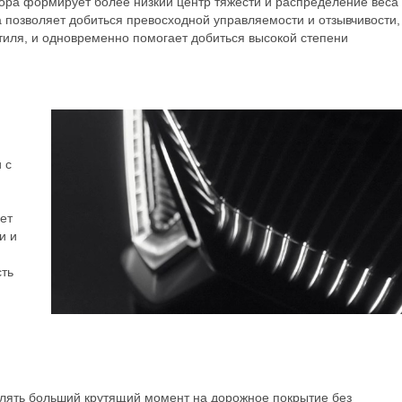
ра формирует более низкий центр тяжести и распределение веса
 позволяет добиться превосходной управляемости и отзывчивости,
тиля, и одновременно помогает добиться высокой степени
 с
ет
и и
ть
влять больший крутящий момент на дорожное покрытие без