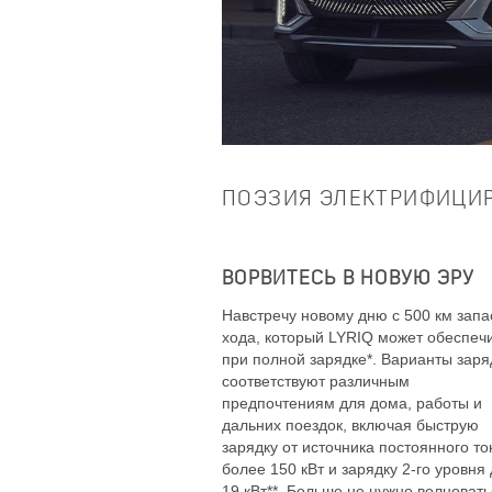
ПОЭЗИЯ ЭЛЕКТРИФИЦИ
ВОРВИТЕСЬ В НОВУЮ ЭРУ
Навстречу новому дню с 500 км запа
хода, который LYRIQ может обеспеч
при полной зарядке*. Варианты заря
соответствуют различным
предпочтениям для дома, работы и
дальних поездок, включая быструю
зарядку от источника постоянного то
более 150 кВт и зарядку 2-го уровня
19 кВт**. Больше не нужно волновать