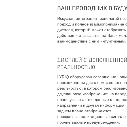
ВАШ ПРОВОДНИК В БУД
Искусная интеграция технологий по
подход и полное взаимопонимание с
дисплея, который может отображать
действия и отзываются на Ваши жел
взаимодействие с ним интуитивным.
ДИСПЛЕЙ С ДОПОЛНЕННО
РЕАЛЬНОСТЬЮ
LYRIQ оборудован совершенно нов
проекционным дисплеем с дополне
реальностью, в котором реализован
двуплановое изображение: на пере
плане указываются данные о скорост
направлении и другая информация,
заднем плане отображаются
прозрачные навигационные сигналы
прочие важные предупреждения.