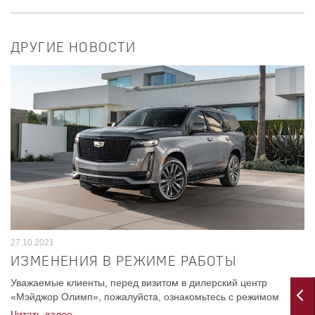
ДРУГИЕ НОВОСТИ
27.10.2021
ИЗМЕНЕНИЯ В РЕЖИМЕ РАБОТЫ
Уважаемые клиенты, перед визитом в дилерский центр
«Мэйджор Олимп», пожалуйста, ознакомьтесь с режимом
работы компании в период с 30 октября по 7 ноября 2021 г.
Читать далее